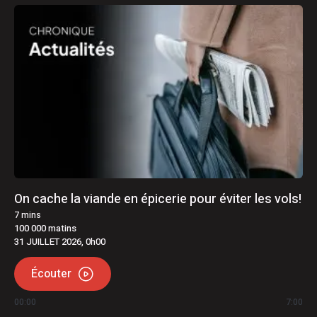
On cache la viande en épicerie pour éviter les vols!
7
mins
100 000 matins
31 JUILLET 2026, 0h00
Écouter
00:00
7:00