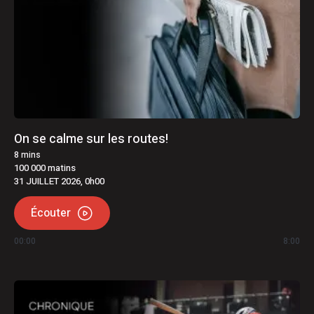
On se calme sur les routes!
8
mins
100 000 matins
31 JUILLET 2026, 0h00
Écouter
00:00
8:00