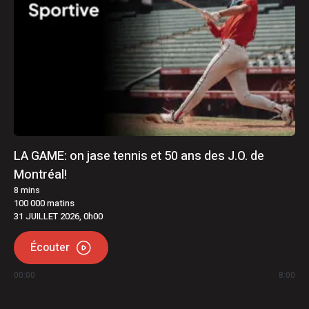
LA GAME: on jase tennis et 50 ans des J.O. de
Montréal!
8
mins
100 000 matins
31 JUILLET 2026, 0h00
Écouter
00:00
8:00