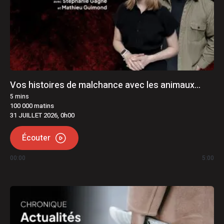
Vos histoires de malchance avec les animaux…
5
mins
100 000 matins
31 JUILLET 2026, 0h00
Écouter
00:00
5:00