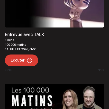
Entrevue avec TALK
9
mins
100 000 matins
31 JUILLET 2026, 0h00
Écouter
00:00
9:00