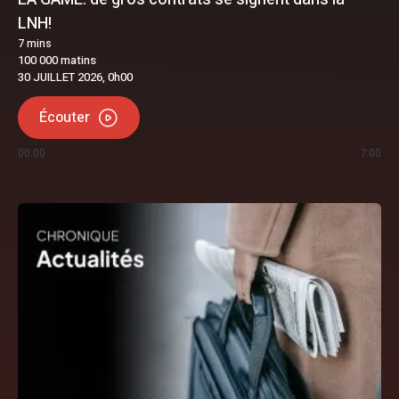
LNH!
7
mins
100 000 matins
30 JUILLET 2026, 0h00
Écouter
00:00
7:00