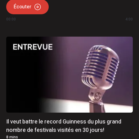
Écouter
00:00
4:00
Il veut battre le record Guinness du plus grand
nombre de festivals visités en 30 jours!
8
mins