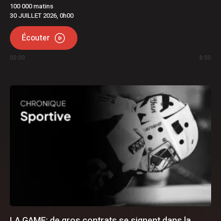
100 000 matins
30 JUILLET 2026, 0h00
Écouter
00:00
8:00
LA GAME: de gros contrats se signent dans la