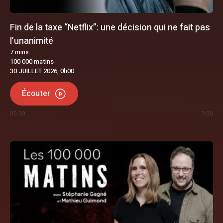
Fin de la taxe “Netflix”: une décision qui ne fait pas
l’unanimité
7
mins
100 000 matins
30 JUILLET 2026, 0h00
Écouter
00:00
7:00