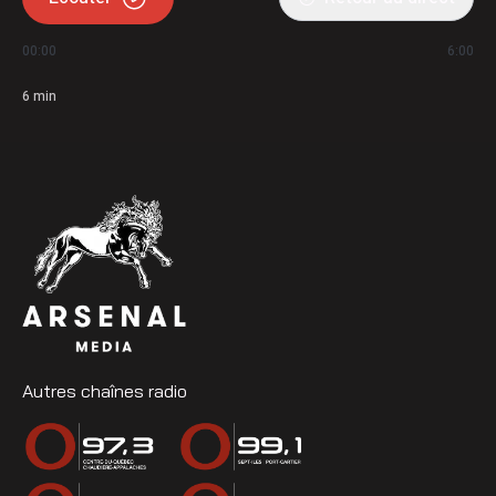
00:00
6:00
6
min
Autres chaînes radio