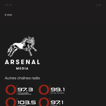
00:00
6:00
6
min
Autres chaînes radio