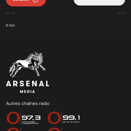
00:00
8:00
8
min
Autres chaînes radio