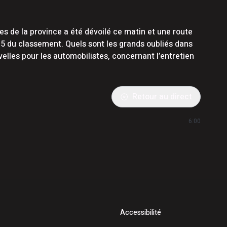
 de la province a été dévoilé ce matin et une route
 5 du classement. Quels sont les grands oubliés dans
elles pour les automobilistes, concernant l’entretien
Retour au direct
6:00
Accessibilité