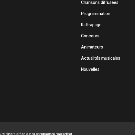
Chansons diffusées
Programmation
Rattrapage
Concours
Animateurs
Actualités musicales
Nouvelles
ous rejoindre grâce à nos campagnes marketing,