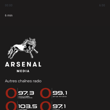
00:00
6:00
6
min
Autres chaînes radio