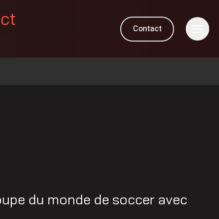
ect
Contact
M
oupe du monde de soccer avec