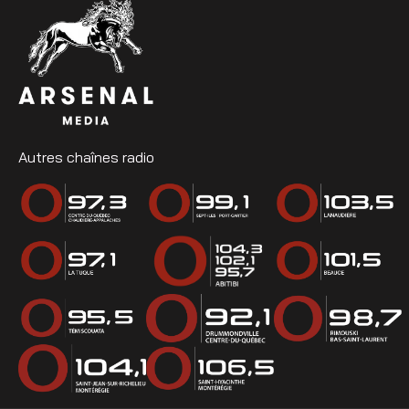
Autres chaînes radio