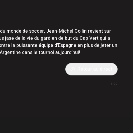
u monde de soccer, Jean-Michel Collin revient sur
us jase de la vie du gardien de but du Cap Vert qui a
ontre la puissante équipe d’Espagne en plus de jeter un
’Argentine dans le tournoi aujourd’hui!
Retour au direct
9:00