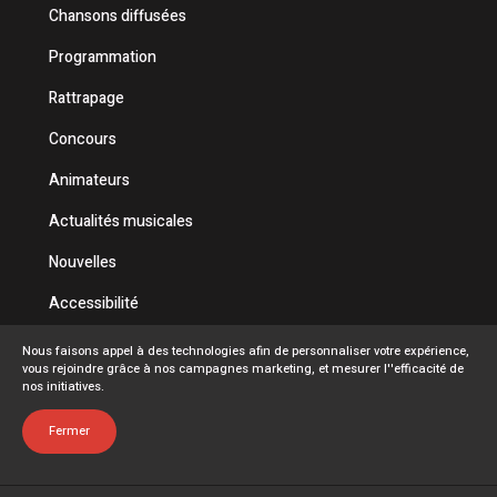
Chansons diffusées
Programmation
Rattrapage
Concours
Animateurs
Actualités musicales
Nouvelles
Accessibilité
Politique de confidentialité
Nous faisons appel à des technologies afin de personnaliser votre expérience,
vous rejoindre grâce à nos campagnes marketing, et mesurer l''efficacité de
Conditions d'utilisation
nos initiatives.
FAQ
Fermer