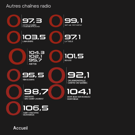
Autres chaînes radio
Accueil