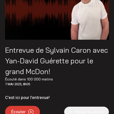
Entrevue de Sylvain Caron avec
Yan-David Guérette pour le
grand McDon!
Écouté dans
100 000 matins
7 MAI 2025, 8h05
C’est ici pour l’entrevue!
Écouter
Retour au direct