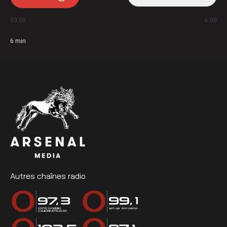
00:00
6:00
6
min
Autres chaînes radio