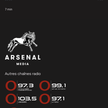
7
min
Autres chaînes radio