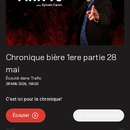
Chronique bière 1ere partie 28
mai
Écouté dans
Trafic
28 MAI 2026, 16h20
C’est ici pour la chronique!
Écouter
Retour au direct
00:00
7:00