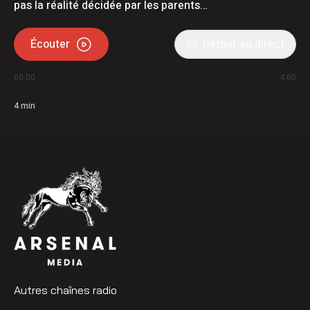
pas la réalité décidée par les parents…
Écouter
Retour au direct
00:00
4:00
4
min
Autres chaînes radio