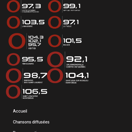
Accueil
Chansons diffusées