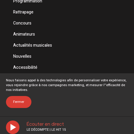
Programmation
Rattrapage
Concours
Animateurs
Actualités musicales
Nouvelles
Accessibilité
Politique de confidentialité
Nous faisons appel à des technologies afin de personnaliser votre expérience,
vous rejoindre grâce à nos campagnes marketing, et mesurer l''efficacité de
Conditions d'utilisation
nos initiatives.
FAQ
Fermer
Écouter en direct
LE DÉCOMPTE | LE HIT 15