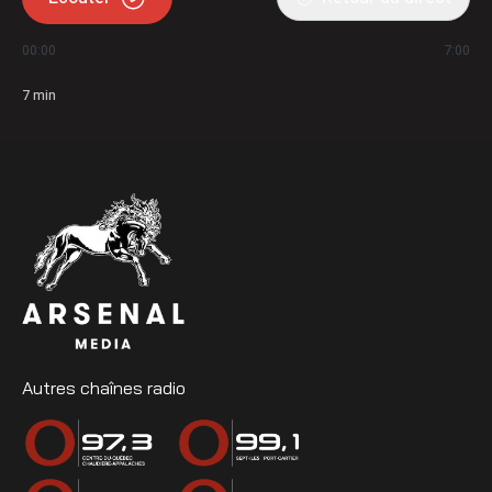
00:00
7:00
7
min
Autres chaînes radio